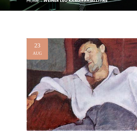
HOME
WEINER LEÓ KAMARAKIÁLLÍTÁS
23
AUG