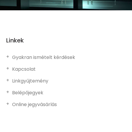
Linkek
Gyakran ismételt kérdések
Kapcsolat
Linkgyűjtemény
Belépőjegyek
Online jegyvásárlás