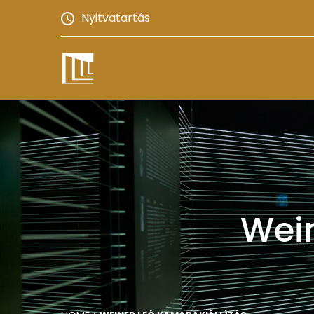
Nyitvatartás
Wein