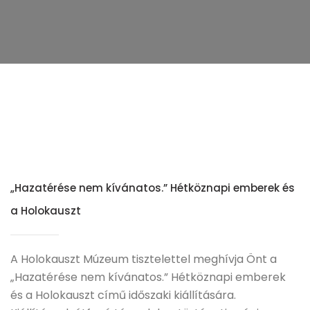
„Hazatérése nem kívánatos.” Hétköznapi emberek és
a Holokauszt
A Holokauszt Múzeum tisztelettel meghívja Önt a
„Hazatérése nem kívánatos.” Hétköznapi emberek
és a Holokauszt című időszaki kiállítására.