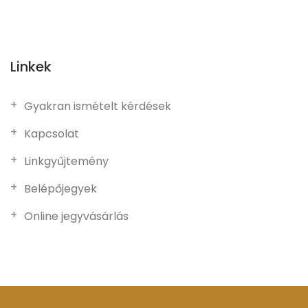
Linkek
Gyakran ismételt kérdések
Kapcsolat
Linkgyűjtemény
Belépőjegyek
Online jegyvásárlás