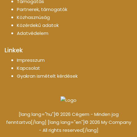
Támogatás
Partnerek, támogatók
Közhasznúság
Közérdekű adatok
Adatvédelem
Linkek
Impresszum
Kapcsolat
Gyakran ismételt kérdések
[lang lang="hu"]© 2026 Cégem - Minden jog
fenntartva[/lang] [lang lang="en"]© 2026 My Company
- All rights reserved[/lang]