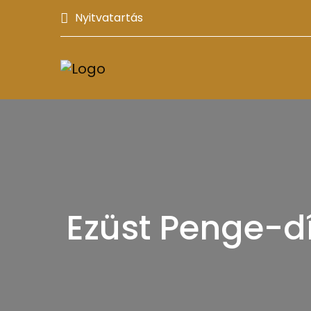
Nyitvatartás
Ezüst Penge-d