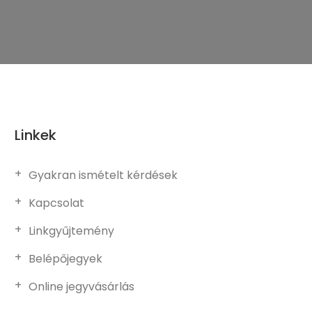
Linkek
Gyakran ismételt kérdések
Kapcsolat
Linkgyűjtemény
Belépőjegyek
Online jegyvásárlás