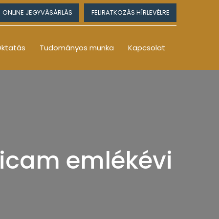
ONLINE JEGYVÁSÁRLÁS
FELIRATKOZÁS HÍRLEVÉLRE
ktatás
Tudományos munka
Kapcsolat
bicam emlékévi