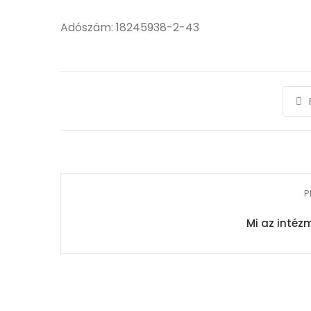
Adószám: 18245938-2-43
P
Mi az intéz