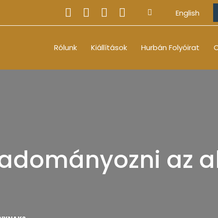
English
Rólunk
Kiállítások
Hurbán Folyóirat
O
 adományozni az a