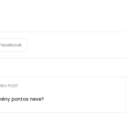
Facebook
REV POST
mény pontos neve?