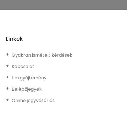
Linkek
Gyakran ismételt kérdések
Kapcsolat
Linkgyűjtemény
Belépőjegyek
Online jegyvásárlás