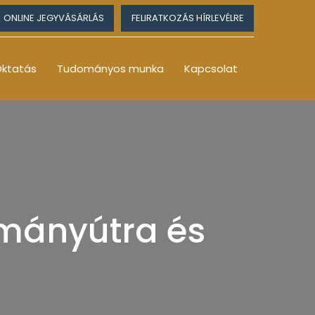
ONLINE JEGYVÁSÁRLÁS
FELIRATKOZÁS HÍRLEVÉLRE
ktatás
Tudományos munka
Kapcsolat
lmányútra és