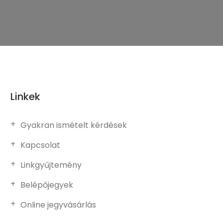
Linkek
Gyakran ismételt kérdések
Kapcsolat
Linkgyűjtemény
Belépőjegyek
Online jegyvásárlás