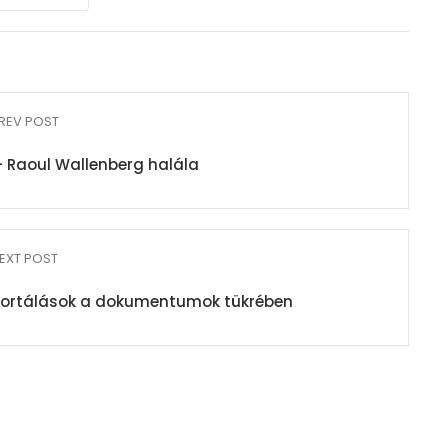
REV POST
– Raoul Wallenberg halála
EXT POST
eportálások a dokumentumok tükrében