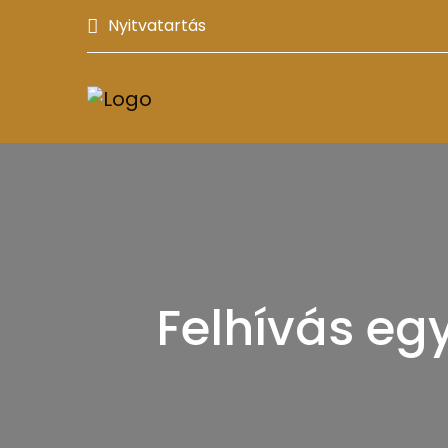
Nyitvatartás
Felhívás eg