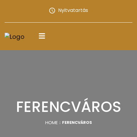
Nyitvatartás
FERENCVÁROS
HOME
FERENCVÁROS