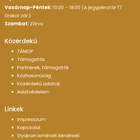
Vasárnap-Péntek:
10:00 – 18:00 (A jegypénztár 17
órakor zár.)
Szombat:
Zárva
Közérdekű
TÁMOP
Támogatás
Partnerek, támogatók
Közhasznúság
Közérdekű adatok
Adatvédelem
Linkek
Impresszum
Kapcsolat
Gyakran ismételt kérdések