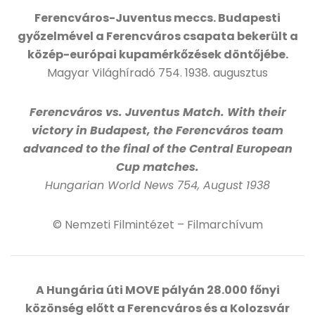
Ferencváros-Juventus meccs. Budapesti
győzelmével a Ferencváros csapata bekerült a
közép-európai kupamérkőzések döntőjébe.
Magyar Világhíradó 754. 1938. augusztus
Ferencváros vs. Juventus Match. With their
victory in Budapest, the Ferencváros team
advanced to the final of the Central European
Cup matches.
Hungarian World News 754, August 1938
© Nemzeti Filmintézet – Filmarchívum
A Hungária úti MOVE pályán 28.000 főnyi
közönség előtt a Ferencváros és a Kolozsvár