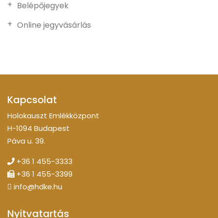
Belépőjegyek
Online jegyvásárlás
Kapcsolat
Holokauszt Emlékközpont
H-1094 Budapest
Páva u. 39.
+36 1 455-3333
+36 1 455-3399
info@hdke.hu
Nyitvatartás