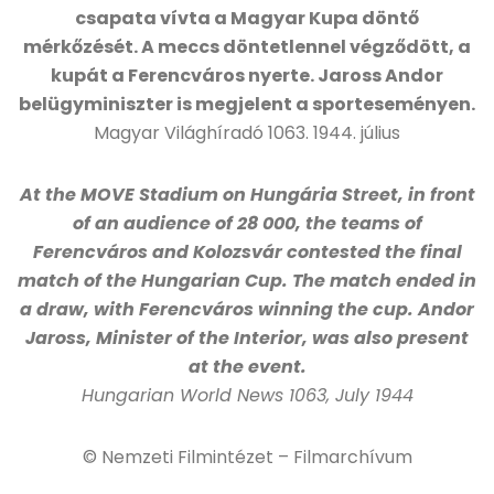
csapata vívta a Magyar Kupa döntő
mérkőzését. A meccs döntetlennel végződött, a
kupát a Ferencváros nyerte. Jaross Andor
belügyminiszter is megjelent a sporteseményen.
Magyar Világhíradó 1063. 1944. július
At the MOVE Stadium on Hungária Street, in front
of an audience of 28 000, the teams of
Ferencváros and Kolozsvár contested the final
match of the Hungarian Cup. The match ended in
a draw, with Ferencváros winning the cup. Andor
Jaross, Minister of the Interior, was also present
at the event.
Hungarian World News 1063, July 1944
© Nemzeti Filmintézet – Filmarchívum