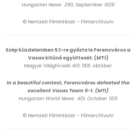
Hungarian News 290, September 1929
© Nemzeti Filmintézet – Filmarchívum
Szép küzdelemben 5:1-re győzte le Ferencváros a
Vasas kitűnő együttesét. (MTI)
Magyar Világhíradó 401. 1931. október
In a beautiful contest, Ferencváros defeated the
excellent Vasas Team 5-1. (MTI)
Hungarian World News 401, October 1931
© Nemzeti Filmintézet – Filmarchívum