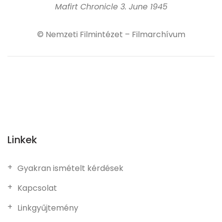
Mafirt Chronicle 3. June 1945
© Nemzeti Filmintézet – Filmarchívum
Linkek
Gyakran ismételt kérdések
Kapcsolat
Linkgyűjtemény