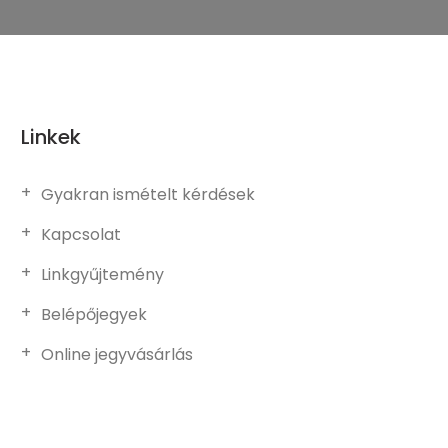
Linkek
Gyakran ismételt kérdések
Kapcsolat
Linkgyűjtemény
Belépőjegyek
Online jegyvásárlás