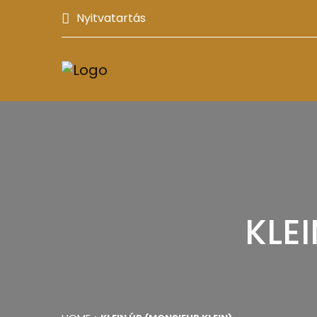
Nyitvatartás
KLE