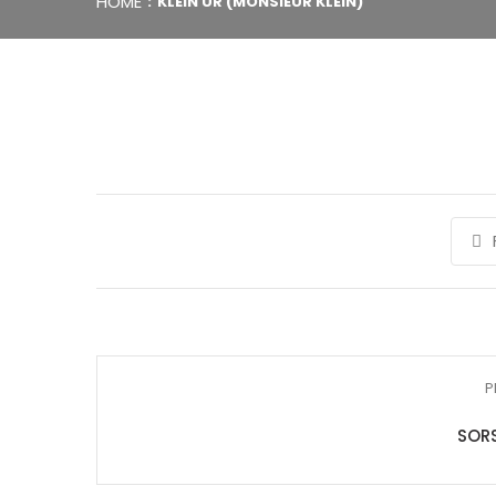
HOME
KLEIN ÚR (MONSIEUR KLEIN)
P
SOR