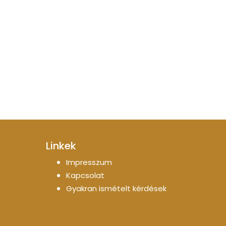
Linkek
Impresszum
Kapcsolat
Gyakran ismételt kérdések