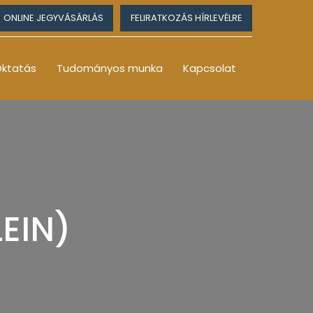
ONLINE JEGYVÁSÁRLÁS
FELIRATKOZÁS HÍRLEVÉLRE
ktatás
Tudományos munka
Kapcsolat
EIN)