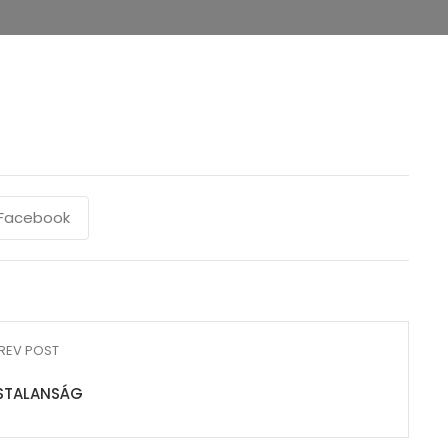
Facebook
REV POST
STALANSÁG