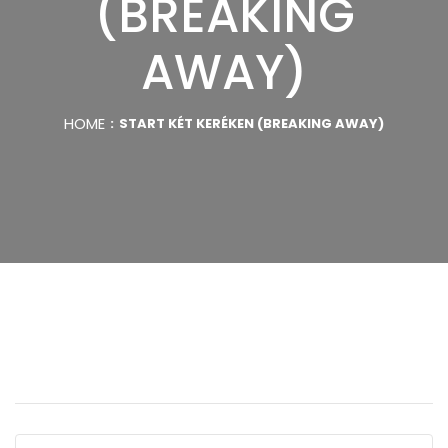
(BREAKING
AWAY)
HOME
START KÉT KERÉKEN (BREAKING AWAY)