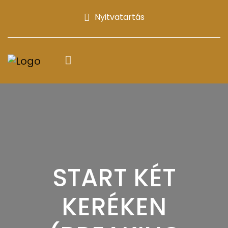
Nyitvatartás
START KÉT
KERÉKEN