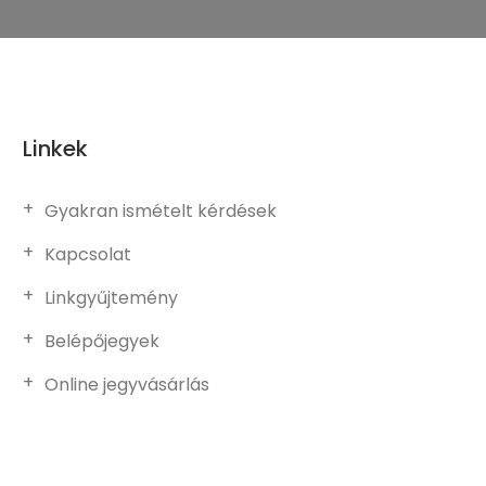
Linkek
Gyakran ismételt kérdések
Kapcsolat
Linkgyűjtemény
Belépőjegyek
Online jegyvásárlás