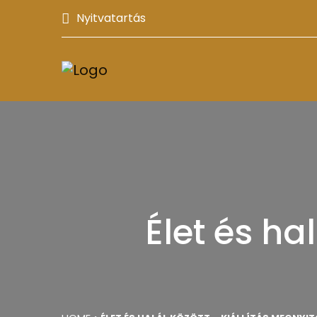
Nyitvatartás
Élet és ha