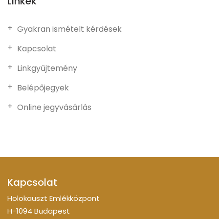
Linkek
Gyakran ismételt kérdések
Kapcsolat
Linkgyűjtemény
Belépőjegyek
Online jegyvásárlás
Kapcsolat
Holokauszt Emlékközpont
H-1094 Budapest