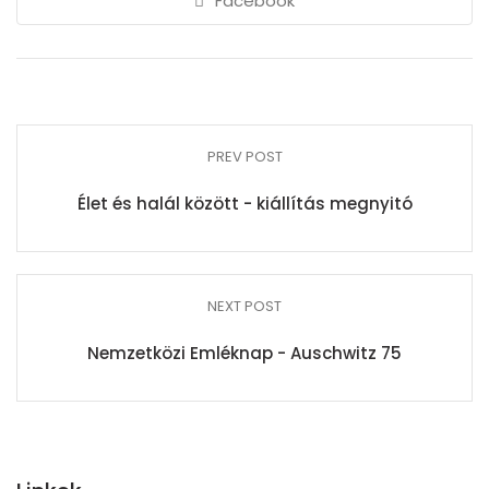
Facebook
PREV POST
Élet és halál között - kiállítás megnyitó
NEXT POST
Nemzetközi Emléknap - Auschwitz 75