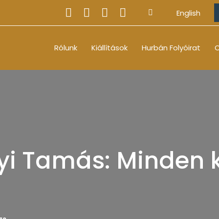
English
Rólunk
Kiállítások
Hurbán Folyóirat
O
yi Tamás: Minden 