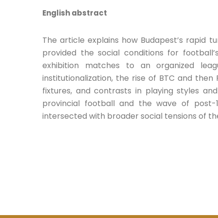
English abstract
The article explains how Budapest’s rapid 
provided the social conditions for football’
exhibition matches to an organized leag
institutionalization, the rise of BTC and the
fixtures, and contrasts in playing styles and
provincial football and the wave of post-1
intersected with broader social tensions of th