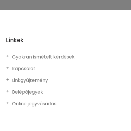
Linkek
Gyakran ismételt kérdések
Kapcsolat
Linkgyűjtemény
Belépőjegyek
Online jegyvásárlás