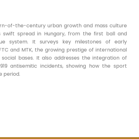
turn-of-the-century urban growth and mass culture
s swift spread in Hungary, from the first ball and
ue system. It surveys key milestones of early
n FTC and MTK, the growing prestige of international
 social bases. It also addresses the integration of
919 antisemitic incidents, showing how the sport
e period.