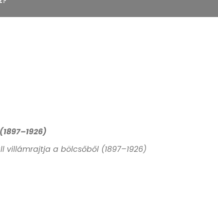
Z?
 (1897–1926)
 villámrajtja a bölcsőből (1897–1926)