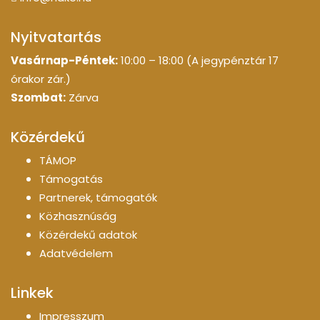
Nyitvatartás
Vasárnap-Péntek:
10:00 – 18:00 (A jegypénztár 17
órakor zár.)
Szombat:
Zárva
Közérdekű
TÁMOP
Támogatás
Partnerek, támogatók
Közhasznúság
Közérdekű adatok
Adatvédelem
Linkek
Impresszum