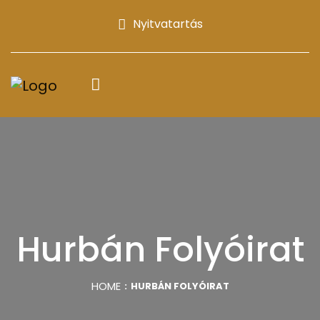
Nyitvatartás
Hurbán Folyóirat
HOME
HURBÁN FOLYÓIRAT