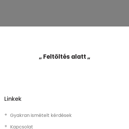
„ Feltöltés alatt „
Linkek
Gyakran ismételt kérdések
Kapcsolat