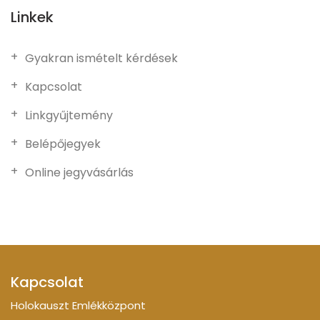
Linkek
Gyakran ismételt kérdések
Kapcsolat
Linkgyűjtemény
Belépőjegyek
Online jegyvásárlás
Kapcsolat
Holokauszt Emlékközpont