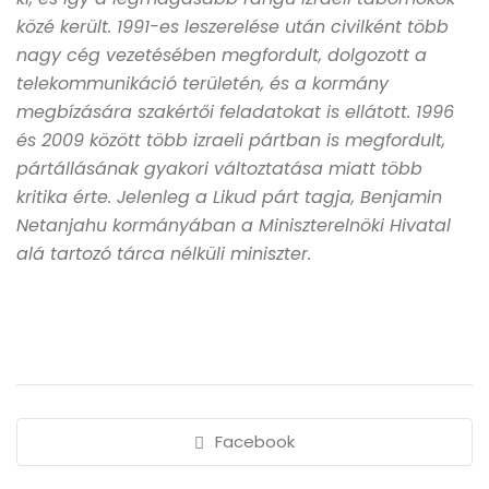
közé került. 1991-es leszerelése után civilként több
nagy cég vezetésében megfordult, dolgozott a
telekommunikáció területén, és a kormány
megbízására szakértői feladatokat is ellátott. 1996
és 2009 között több izraeli pártban is megfordult,
pártállásának gyakori változtatása miatt több
kritika érte. Jelenleg a Likud párt tagja, Benjamin
Netanjahu kormányában a Miniszterelnöki Hivatal
alá tartozó tárca nélküli miniszter.
Facebook