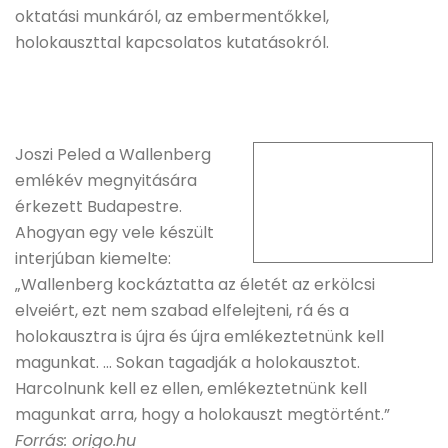
oktatási munkáról, az embermentőkkel,
holokauszttal kapcsolatos kutatásokról.
Joszi Peled a Wallenberg
emlékév megnyitására
érkezett Budapestre.
Ahogyan egy vele készült
interjúban kiemelte:
„Wallenberg kockáztatta az életét az erkölcsi
elveiért, ezt nem szabad elfelejteni, rá és a
holokausztra is újra és újra emlékeztetnünk kell
magunkat. … Sokan tagadják a holokausztot.
Harcolnunk kell ez ellen, emlékeztetnünk kell
magunkat arra, hogy a holokauszt megtörtént.”
Forrás: origo.hu