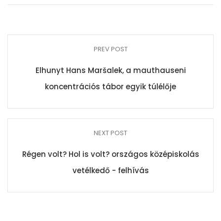
PREV POST
Elhunyt Hans Maršalek, a mauthauseni
koncentrációs tábor egyik túlélője
NEXT POST
Régen volt? Hol is volt? országos középiskolás
vetélkedő - felhívás