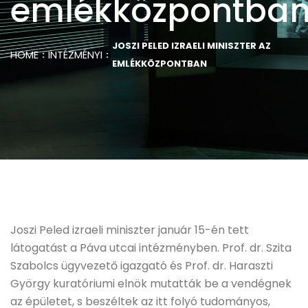
emlékközpontba
JOSZI PELED IZRAELI MINISZTER AZ
HOME
INTÉZMÉNYI
EMLÉKKÖZPONTBAN
Joszi Peled izraeli miniszter január 15-én tett
látogatást a Páva utcai intézményben. Prof. dr. Szita
Szabolcs ügyvezető igazgató és Prof. dr. Haraszti
György kuratóriumi elnök mutatták be a vendégnek
az épületet, s beszéltek az itt folyó tudományos,