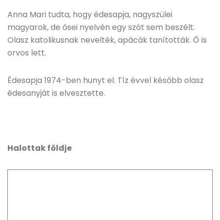
Anna Mari tudta, hogy édesapja, nagyszülei
magyarok, de ősei nyelvén egy szót sem beszélt.
Olasz katolikusnak nevelték, apácák tanították. Ő is
orvos lett.
Édesapja 1974-ben hunyt el. Tíz évvel később olasz
édesanyját is elvesztette.
Halottak földje