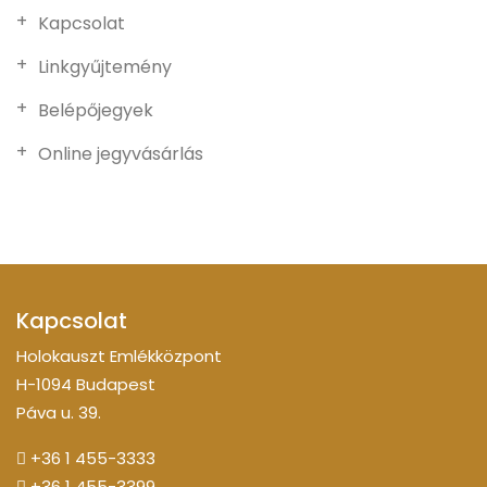
Kapcsolat
Linkgyűjtemény
Belépőjegyek
Online jegyvásárlás
Kapcsolat
Holokauszt Emlékközpont
H-1094 Budapest
Páva u. 39.
+36 1 455-3333
+36 1 455-3399