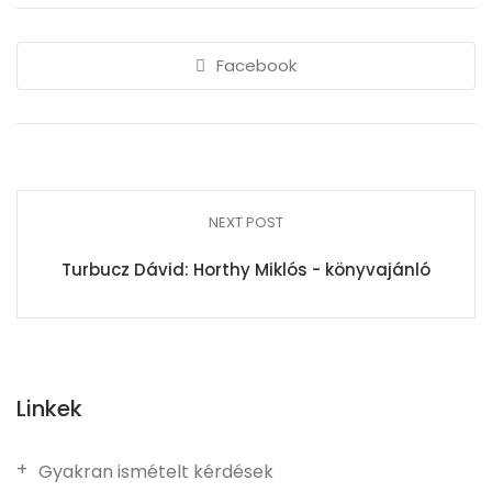
Facebook
NEXT POST
Turbucz Dávid: Horthy Miklós - könyvajánló
Linkek
Gyakran ismételt kérdések