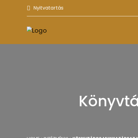
Nyitvatartás
Könyvtá