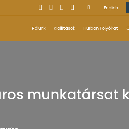
English
Rólunk
Kiállítások
Hurbán Folyóirat
O
ros munkatársat 