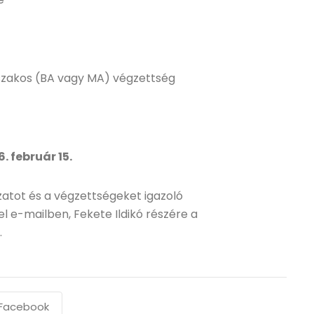
szakos (BA vagy MA) végzettség
 február 15.
atot és a végzettségeket igazoló
l e-mailben, Fekete Ildikó részére a
.
Facebook