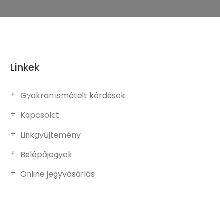
Linkek
Gyakran ismételt kérdések
Kapcsolat
Linkgyűjtemény
Belépőjegyek
Online jegyvásárlás