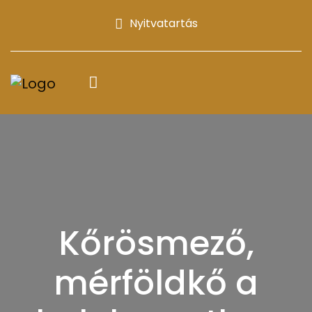
Nyitvatartás
Kőrösmező,
mérföldkő a