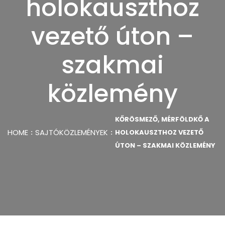
holokauszthoz
vezető úton –
szakmai
közlemény
KŐRÖSMEZŐ, MÉRFÖLDKŐ A
HOME
SAJTÓKÖZLEMÉNYEK
HOLOKAUSZTHOZ VEZETŐ
ÚTON – SZAKMAI KÖZLEMÉNY