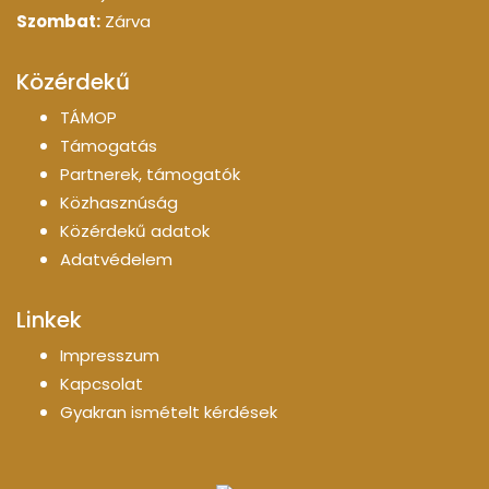
Szombat:
Zárva
Közérdekű
TÁMOP
Támogatás
Partnerek, támogatók
Közhasznúság
Közérdekű adatok
Adatvédelem
Linkek
Impresszum
Kapcsolat
Gyakran ismételt kérdések