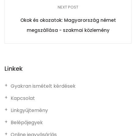
NEXT POST
Okok és okozatok: Magyarország német
megszállása - szakmai közlemény
Linkek
Gyakran ismételt kérdések
Kapcsolat
Linkgyűjtemény
Belépőjegyek
Online jegyvásárlás