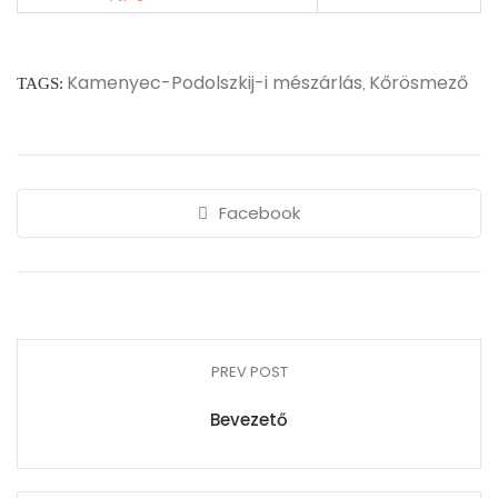
Kamenyec-Podolszkij-i mészárlás
Kőrösmező
TAGS:
,
Facebook
PREV POST
Bevezető