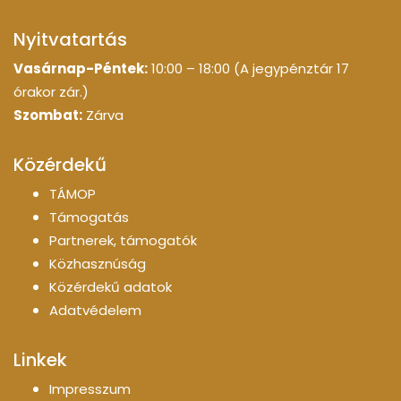
Nyitvatartás
Vasárnap-Péntek:
10:00 – 18:00 (A jegypénztár 17
órakor zár.)
Szombat:
Zárva
Közérdekű
TÁMOP
Támogatás
Partnerek, támogatók
Közhasznúság
Közérdekű adatok
Adatvédelem
Linkek
Impresszum