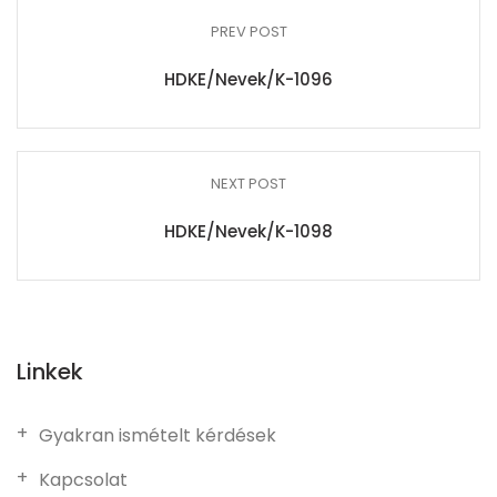
PREV POST
HDKE/Nevek/K-1096
NEXT POST
HDKE/Nevek/K-1098
Linkek
Gyakran ismételt kérdések
Kapcsolat