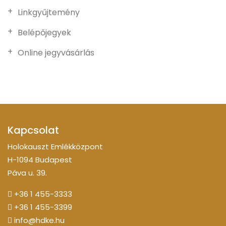
Linkgyűjtemény
Belépőjegyek
Online jegyvásárlás
Kapcsolat
Holokauszt Emlékközpont
H-1094 Budapest
Páva u. 39.
+36 1 455-3333
+36 1 455-3399
info@hdke.hu