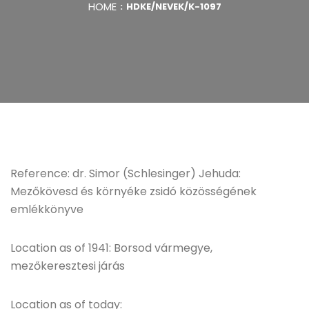
HOME
HDKE/NEVEK/K-1097
Reference: dr. Simor (Schlesinger) Jehuda:
Mezőkövesd és környéke zsidó közösségének
emlékkönyve
Location as of 1941: Borsod vármegye,
mezőkeresztesi járás
Location as of today: