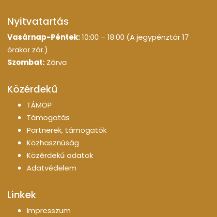
Nyitvatartás
Vasárnap-Péntek:
10:00 – 18:00 (A jegypénztár 17
órakor zár.)
Szombat:
Zárva
Közérdekű
TÁMOP
Támogatás
Partnerek, támogatók
Közhasznúság
Közérdekű adatok
Adatvédelem
Linkek
Impresszum