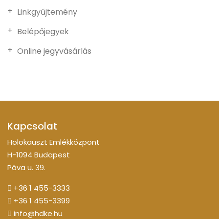
Linkgyűjtemény
Belépőjegyek
Online jegyvásárlás
Kapcsolat
Holokauszt Emlékközpont
H-1094 Budapest
Páva u. 39.
+36 1 455-3333
+36 1 455-3399
info@hdke.hu