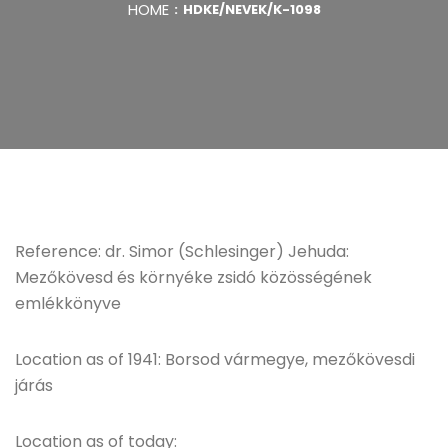
HOME
HDKE/NEVEK/K-1098
Reference: dr. Simor (Schlesinger) Jehuda:
Mezőkövesd és környéke zsidó közösségének
emlékkönyve
Location as of 1941: Borsod vármegye, mezőkövesdi
járás
Location as of today: