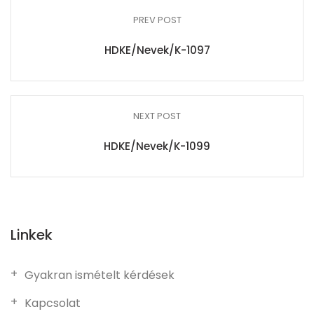
PREV POST
HDKE/Nevek/K-1097
NEXT POST
HDKE/Nevek/K-1099
Linkek
Gyakran ismételt kérdések
Kapcsolat