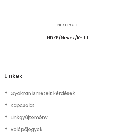
NEXT POST
HDKE/Nevek/K-110
Linkek
Gyakran ismételt kérdések
Kapcsolat
Linkgyűjtemény
Belépőjegyek