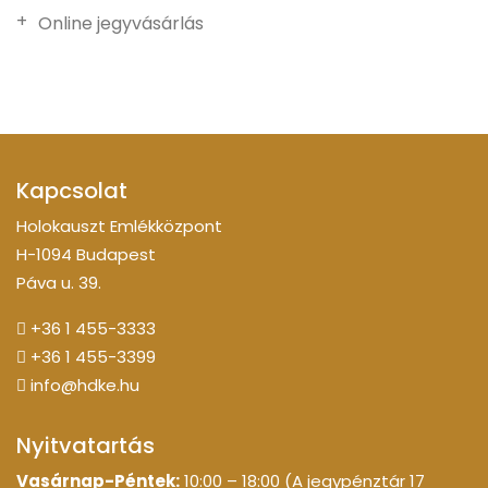
Online jegyvásárlás
Kapcsolat
Holokauszt Emlékközpont
H-1094 Budapest
Páva u. 39.
+36 1 455-3333
+36 1 455-3399
info@hdke.hu
Nyitvatartás
Vasárnap-Péntek:
10:00 – 18:00 (A jegypénztár 17