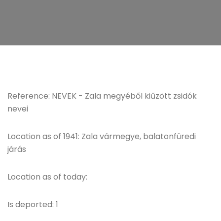
Reference: NEVEK - Zala megyéből kiűzött zsidók
nevei
Location as of 1941: Zala vármegye, balatonfüredi
járás
Location as of today:
Is deported: 1