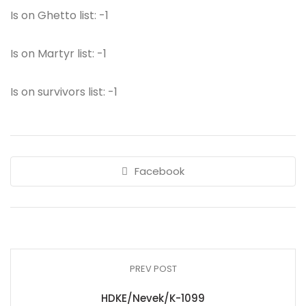
Is on Ghetto list: -1
Is on Martyr list: -1
Is on survivors list: -1
Facebook
PREV POST
HDKE/Nevek/K-1099