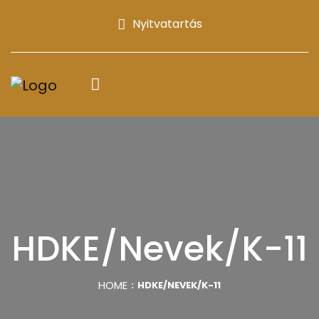
Nyitvatartás
HDKE/Nevek/K-11
HOME
HDKE/NEVEK/K-11