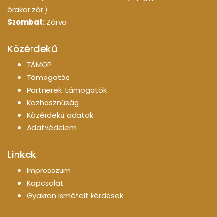
órakor zár.)
Szombat:
Zárva
Közérdekű
TÁMOP
Támogatás
Partnerek, támogatók
Közhasznúság
Közérdekű adatok
Adatvédelem
Linkek
Impresszum
Kapcsolat
Gyakran ismételt kérdések