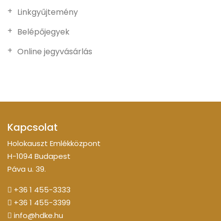
Linkgyűjtemény
Belépőjegyek
Online jegyvásárlás
Kapcsolat
Holokauszt Emlékközpont
H-1094 Budapest
Páva u. 39.
+36 1 455-3333
+36 1 455-3399
info@hdke.hu