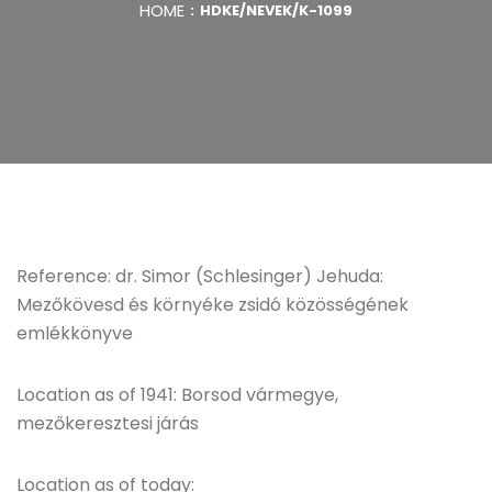
HOME
HDKE/NEVEK/K-1099
Reference: dr. Simor (Schlesinger) Jehuda:
Mezőkövesd és környéke zsidó közösségének
emlékkönyve
Location as of 1941: Borsod vármegye,
mezőkeresztesi járás
Location as of today: