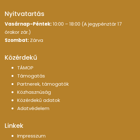
Nyitvatartás
Vasárnap-Péntek:
10:00 – 18:00 (A jegypénztár 17
órakor zár.)
Szombat:
Zárva
Közérdekű
TÁMOP
Támogatás
Partnerek, támogatók
Közhasznúság
Közérdekű adatok
Adatvédelem
Linkek
Impresszum