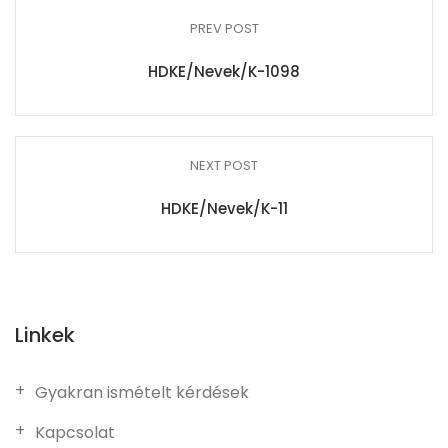
PREV POST
HDKE/Nevek/K-1098
NEXT POST
HDKE/Nevek/K-11
Linkek
Gyakran ismételt kérdések
Kapcsolat