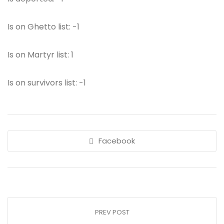
Is on Ghetto list: -1
Is on Martyr list: 1
Is on survivors list: -1
Facebook
PREV POST