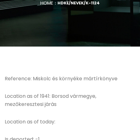
HOME
HDKE/NEVEK/K-1124
Reference: Miskolc és környéke mártírkönyve
Location as of 1941: Borsod vármegye,
mezőkeresztesi járás
Location as of today:
Is deported: -1