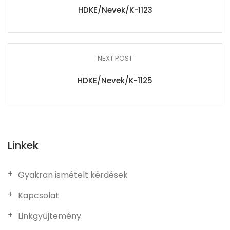
HDKE/Nevek/K-1123
NEXT POST
HDKE/Nevek/K-1125
Linkek
Gyakran ismételt kérdések
Kapcsolat
Linkgyűjtemény