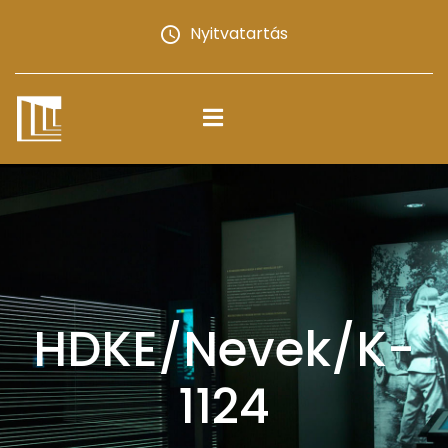
Nyitvatartás
HDKE/Nevek/K-
1124