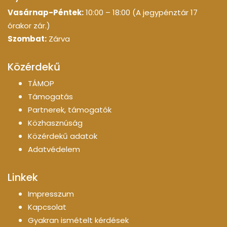
Vasárnap-Péntek:
10:00 – 18:00 (A jegypénztár 17
órakor zár.)
Szombat:
Zárva
Közérdekű
TÁMOP
Támogatás
Partnerek, támogatók
Közhasznúság
Közérdekű adatok
Adatvédelem
Linkek
Impresszum
Kapcsolat
Gyakran ismételt kérdések