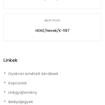
NEXT POST
HDKE/Nevek/K-1187
Linkek
Gyakran ismételt kérdések
Kapcsolat
Linkgyűjtemény
Belépőjegyek