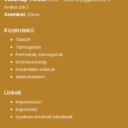
órakor zár.)
Szombat:
Zárva
Közérdekű
TÁMOP
Támogatás
Partnerek, támogatók
Közhasznúság
Közérdekű adatok
Adatvédelem
Linkek
Impresszum
Kapcsolat
Gyakran ismételt kérdések