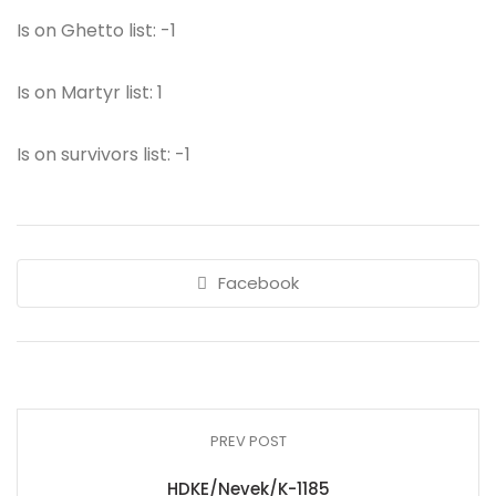
Is on Ghetto list: -1
Is on Martyr list: 1
Is on survivors list: -1
Facebook
PREV POST
HDKE/Nevek/K-1185