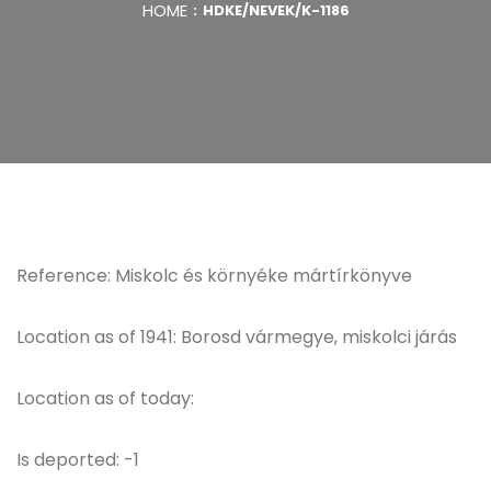
HOME
HDKE/NEVEK/K-1186
Reference: Miskolc és környéke mártírkönyve
Location as of 1941: Borosd vármegye, miskolci járás
Location as of today:
Is deported: -1