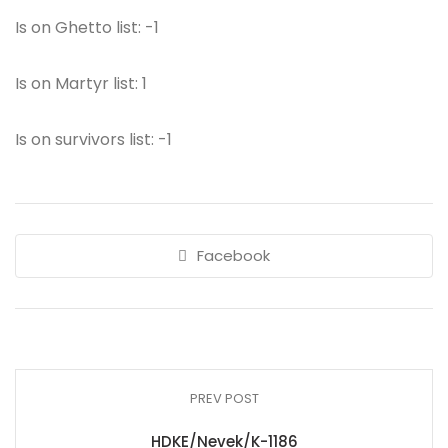
Is on Ghetto list: -1
Is on Martyr list: 1
Is on survivors list: -1
Facebook
PREV POST
HDKE/Nevek/K-1186