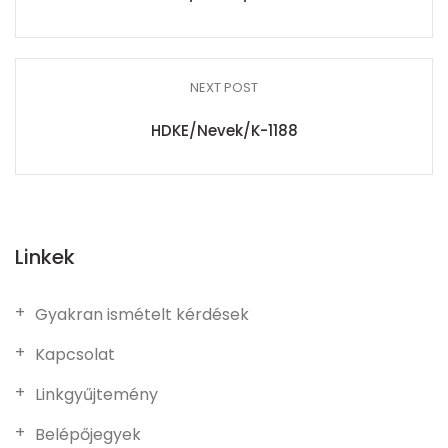
NEXT POST
HDKE/Nevek/K-1188
Linkek
Gyakran ismételt kérdések
Kapcsolat
Linkgyűjtemény
Belépőjegyek