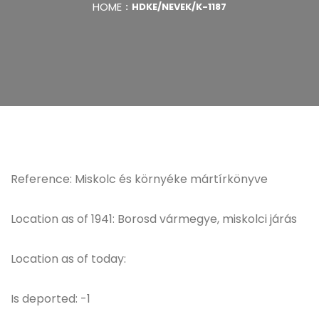
HOME
HDKE/NEVEK/K-1187
Reference: Miskolc és környéke mártírkönyve
Location as of 1941: Borosd vármegye, miskolci járás
Location as of today:
Is deported: -1