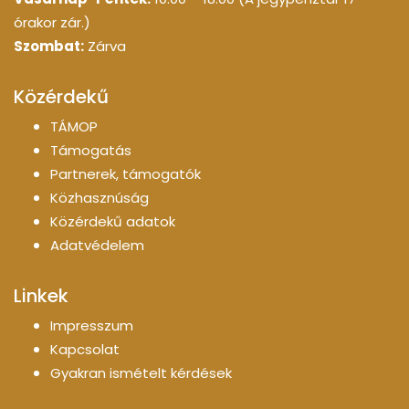
órakor zár.)
Szombat:
Zárva
Közérdekű
TÁMOP
Támogatás
Partnerek, támogatók
Közhasznúság
Közérdekű adatok
Adatvédelem
Linkek
Impresszum
Kapcsolat
Gyakran ismételt kérdések