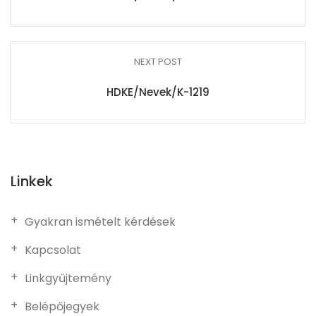
NEXT POST
HDKE/Nevek/K-1219
Linkek
Gyakran ismételt kérdések
Kapcsolat
Linkgyűjtemény
Belépőjegyek