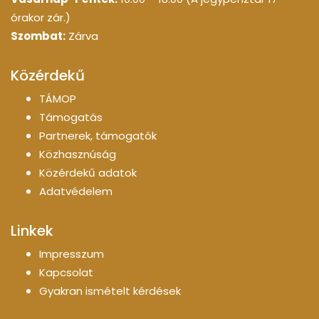
órakor zár.)
Szombat:
Zárva
Közérdekű
TÁMOP
Támogatás
Partnerek, támogatók
Közhasznúság
Közérdekű adatok
Adatvédelem
Linkek
Impresszum
Kapcsolat
Gyakran ismételt kérdések