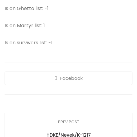
Is on Ghetto list: -1
Is on Martyr list: 1
Is on survivors list: -1
Facebook
PREV POST
HDKE/Nevek/K-1217