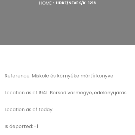
HOME
HDKE/NEVEK/K-1218
Reference: Miskolc és környéke mártírkönyve
Location as of 1941: Borsod vármegye, edelényi járás
Location as of today:
Is deported: -1