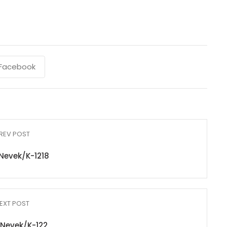
Facebook
REV POST
Nevek/K-1218
EXT POST
Nevek/K-122