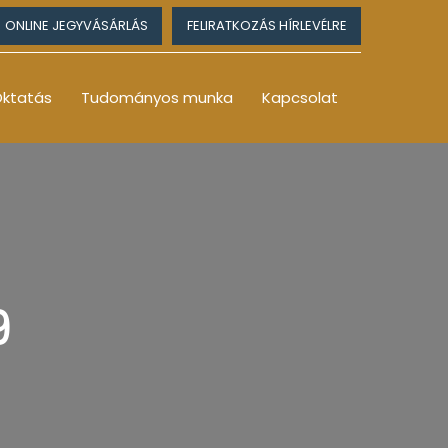
ONLINE JEGYVÁSÁRLÁS
FELIRATKOZÁS HÍRLEVÉLRE
ktatás
Tudományos munka
Kapcsolat
9