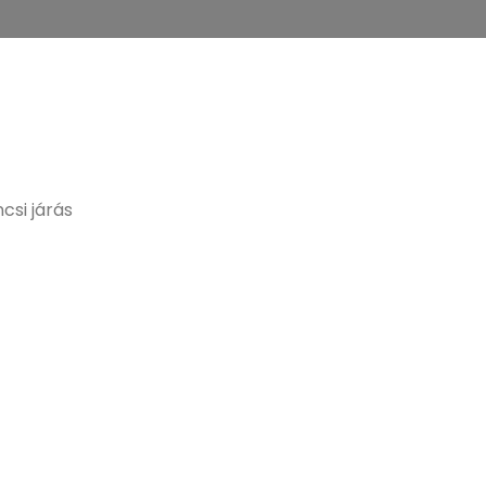
csi járás