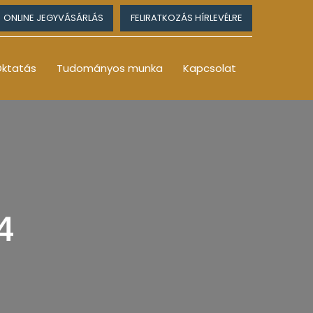
ONLINE JEGYVÁSÁRLÁS
FELIRATKOZÁS HÍRLEVÉLRE
ktatás
Tudományos munka
Kapcsolat
4