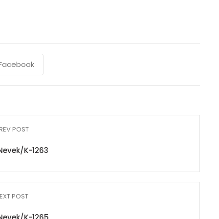
Facebook
REV POST
Nevek/K-1263
EXT POST
Nevek/K-1265