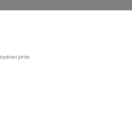
tpéteri járás