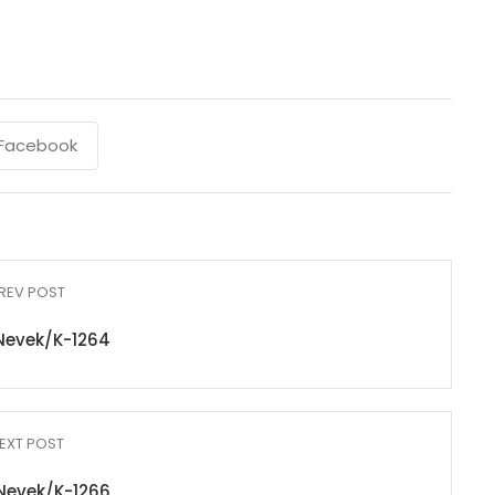
Facebook
REV POST
Nevek/K-1264
EXT POST
Nevek/K-1266