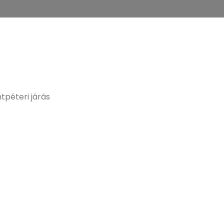
tpéteri járás