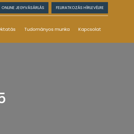
ONLINE JEGYVÁSÁRLÁS
FELIRATKOZÁS HÍRLEVÉLRE
ktatás
Tudományos munka
Kapcsolat
5