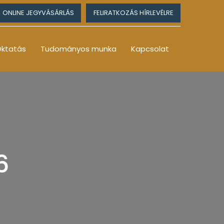
ONLINE JEGYVÁSÁRLÁS
FELIRATKOZÁS HÍRLEVÉLRE
ktatás
Tudományos munka
Kapcsolat
6