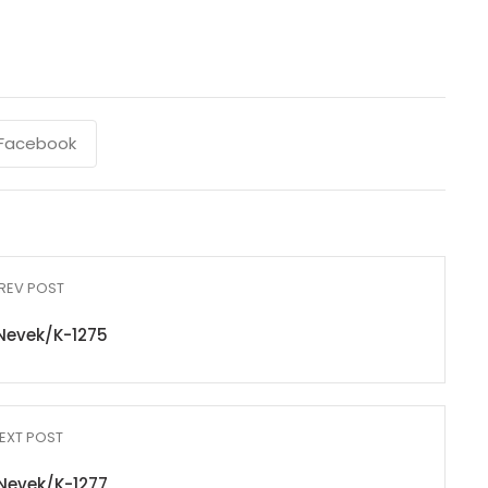
Facebook
REV POST
Nevek/K-1275
EXT POST
Nevek/K-1277