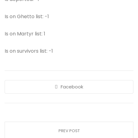
Is on Ghetto list: -1
Is on Martyr list: 1
Is on survivors list: -1
Facebook
PREV POST