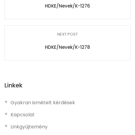
HDKE/Nevek/K-1276
NEXT POST
HDKE/Nevek/K-1278
Linkek
Gyakran ismételt kérdések
Kapcsolat
Linkgyűjtemény