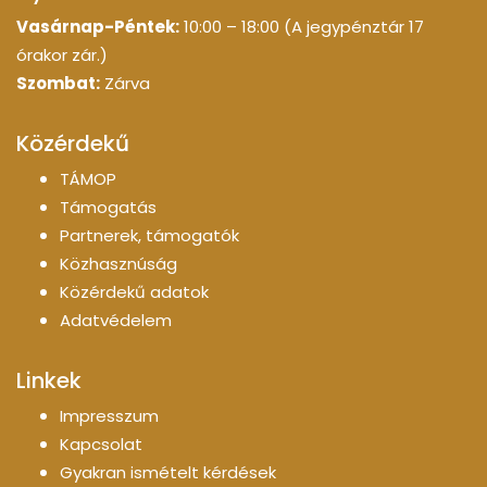
Vasárnap-Péntek:
10:00 – 18:00 (A jegypénztár 17
órakor zár.)
Szombat:
Zárva
Közérdekű
TÁMOP
Támogatás
Partnerek, támogatók
Közhasznúság
Közérdekű adatok
Adatvédelem
Linkek
Impresszum
Kapcsolat
Gyakran ismételt kérdések