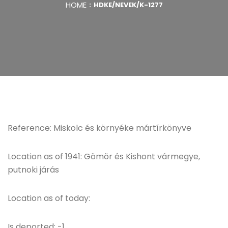
HOME
HDKE/NEVEK/K-1277
Reference: Miskolc és környéke mártírkönyve
Location as of 1941: Gömör és Kishont vármegye,
putnoki járás
Location as of today:
Is deported: -1