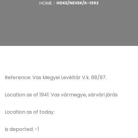
HOME
HDKE/NEVEK/K-1392
Reference: Vas Megyei Levéltár V.k. 68/97.
Location as of 1941: Vas vármegye, sárvári járás
Location as of today:
Is deported: -1