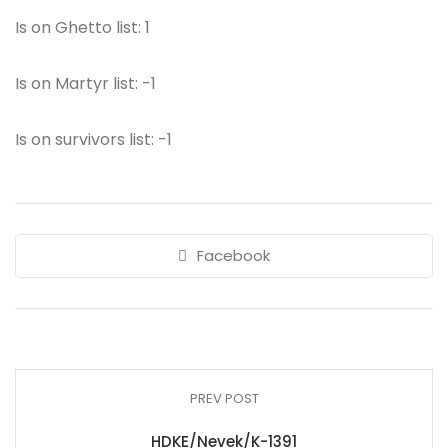
Is on Ghetto list: 1
Is on Martyr list: -1
Is on survivors list: -1
Facebook
PREV POST
HDKE/Nevek/K-1391