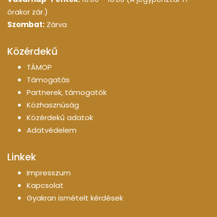
órakor zár.)
Szombat:
Zárva
Közérdekű
TÁMOP
Támogatás
Partnerek, támogatók
Közhasznúság
Közérdekű adatok
Adatvédelem
Linkek
Impresszum
Kapcsolat
Gyakran ismételt kérdések