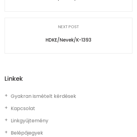
NEXT POST
HDKE/Nevek/K-1393
Linkek
Gyakran ismételt kérdések
Kapcsolat
Linkgyűjtemény
Belépőjegyek