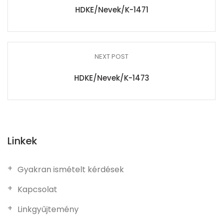
HDKE/Nevek/K-1471
NEXT POST
HDKE/Nevek/K-1473
Linkek
Gyakran ismételt kérdések
Kapcsolat
Linkgyűjtemény