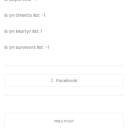
Is on Ghetto list: -1
Is on Martyr list: 1
Is on survivors list: -1
Facebook
PREV POST