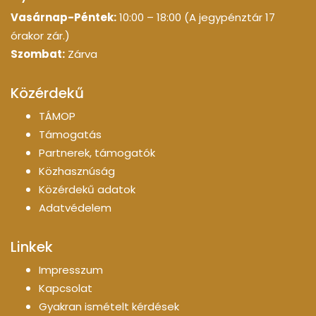
Vasárnap-Péntek:
10:00 – 18:00 (A jegypénztár 17
órakor zár.)
Szombat:
Zárva
Közérdekű
TÁMOP
Támogatás
Partnerek, támogatók
Közhasznúság
Közérdekű adatok
Adatvédelem
Linkek
Impresszum
Kapcsolat
Gyakran ismételt kérdések