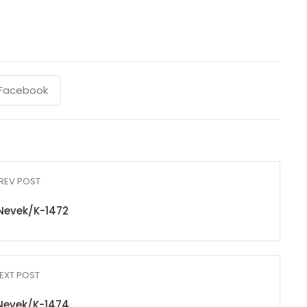
Facebook
REV POST
Nevek/K-1472
EXT POST
Nevek/K-1474