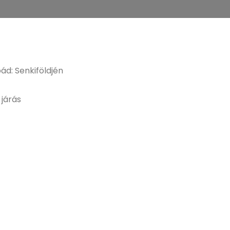
ád: Senkiföldjén
 járás