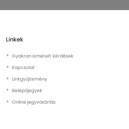
Linkek
Gyakran ismételt kérdések
Kapcsolat
Linkgyűjtemény
Belépőjegyek
Online jegyvásárlás