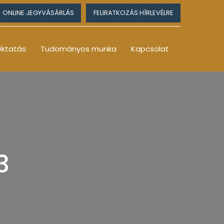
ONLINE JEGYVÁSÁRLÁS
FELIRATKOZÁS HÍRLEVÉLRE
ktatás
Tudományos munka
Kapcsolat
3