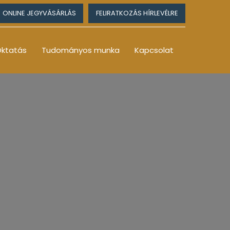
ONLINE JEGYVÁSÁRLÁS
FELIRATKOZÁS HÍRLEVÉLRE
ktatás
Tudományos munka
Kapcsolat