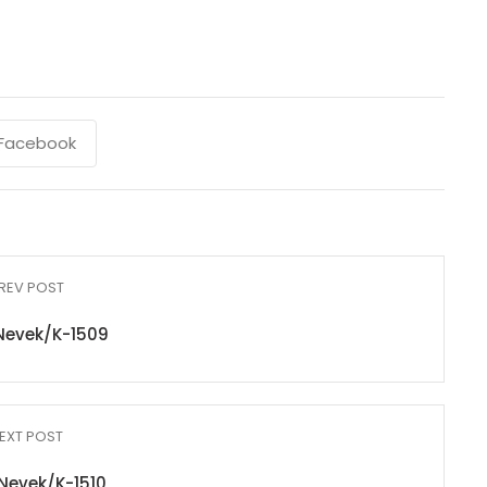
Facebook
REV POST
Nevek/K-1509
EXT POST
Nevek/K-1510