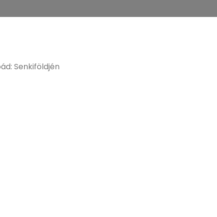
ád: Senkiföldjén