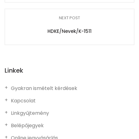
NEXT POST
HDKE/Nevek/K-1511
Linkek
Gyakran ismételt kérdések
Kapcsolat
Linkgyűjtemény
Belépőjegyek
Online jegyvásárlás