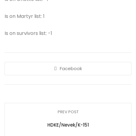
Is on Martyr list: 1
Is on survivors list: -1
Facebook
PREV POST
HDKE/Nevek/K-151