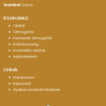
Szombat:
Zárva
Közérdekű
TÁMOP
Támogatás
Partnerek, támogatók
Közhasznúság
Közérdekű adatok
Adatvédelem
Linkek
Impresszum
Kapcsolat
Gyakran ismételt kérdések