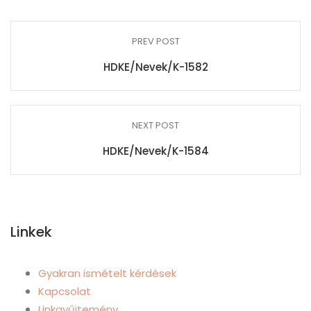
PREV POST
HDKE/Nevek/K-1582
NEXT POST
HDKE/Nevek/K-1584
Linkek
Gyakran ismételt kérdések
Kapcsolat
Linkgyűjtemény