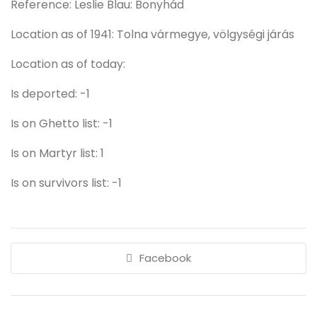
Reference: Leslie Blau: Bonyhád
Location as of 1941: Tolna vármegye, völgységi járás
Location as of today:
Is deported: -1
Is on Ghetto list: -1
Is on Martyr list: 1
Is on survivors list: -1
Facebook