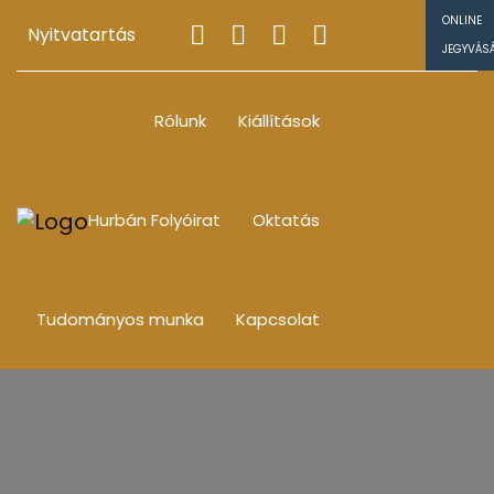
ONLINE
Nyitvatartás
JEGYVÁS
Rólunk
Kiállítások
Hurbán Folyóirat
Oktatás
Tudományos munka
Kapcsolat