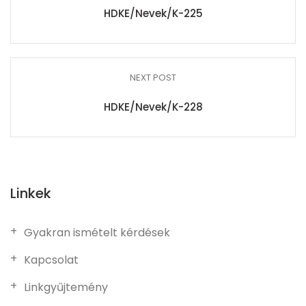
HDKE/Nevek/K-225
NEXT POST
HDKE/Nevek/K-228
Linkek
Gyakran ismételt kérdések
Kapcsolat
Linkgyűjtemény