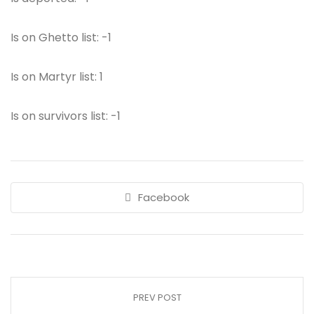
Is on Ghetto list: -1
Is on Martyr list: 1
Is on survivors list: -1
Facebook
PREV POST