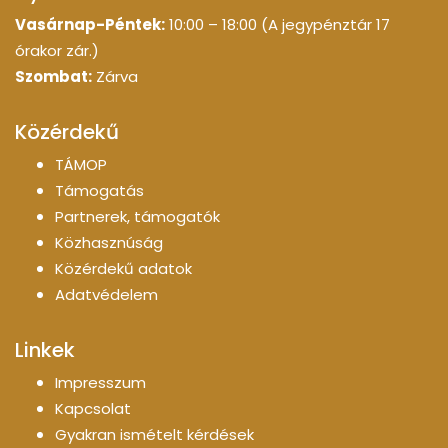
Vasárnap-Péntek:
10:00 – 18:00 (A jegypénztár 17
órakor zár.)
Szombat:
Zárva
Közérdekű
TÁMOP
Támogatás
Partnerek, támogatók
Közhasznúság
Közérdekű adatok
Adatvédelem
Linkek
Impresszum
Kapcsolat
Gyakran ismételt kérdések