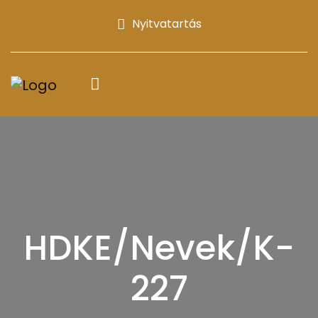
Nyitvatartás
HDKE/Nevek/K-
227