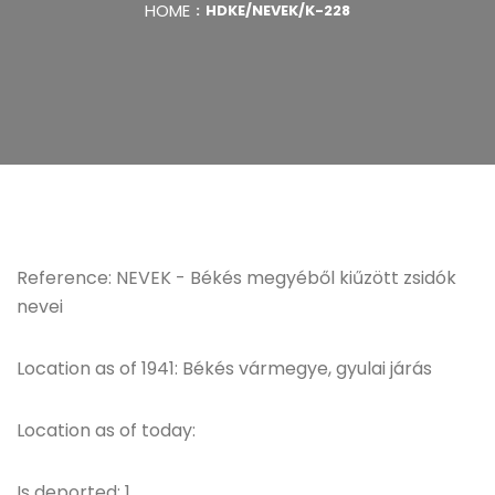
HOME
HDKE/NEVEK/K-228
Reference: NEVEK - Békés megyéből kiűzött zsidók
nevei
Location as of 1941: Békés vármegye, gyulai járás
Location as of today:
Is deported: 1