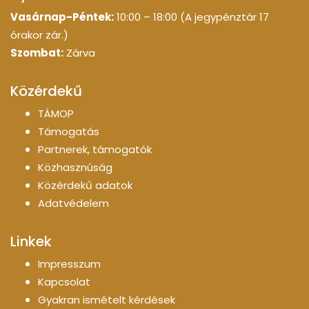
Vasárnap-Péntek:
10:00 – 18:00 (A jegypénztár 17
órakor zár.)
Szombat:
Zárva
Közérdekű
TÁMOP
Támogatás
Partnerek, támogatók
Közhasznúság
Közérdekű adatok
Adatvédelem
Linkek
Impresszum
Kapcsolat
Gyakran ismételt kérdések