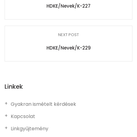
HDKE/Nevek/K-227
NEXT POST
HDKE/Nevek/K-229
Linkek
Gyakran ismételt kérdések
Kapcsolat
Linkgyűjtemény