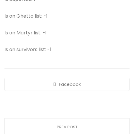
Is on Ghetto list: -1
Is on Martyr list: -1
Is on survivors list: -1
Facebook
PREV POST