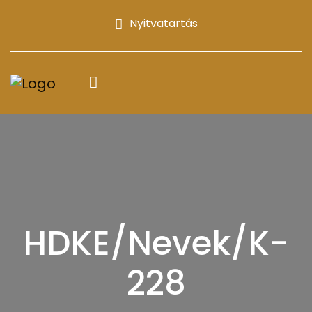
Nyitvatartás
HDKE/Nevek/K-
228