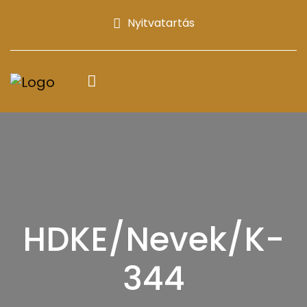
Nyitvatartás
HDKE/Nevek/K-
344