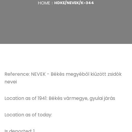
HOME
HDKE/NEVEK/K-344
Reference: NEVEK - Békés megyéből kiűzött zsidók
nevei
Location as of 1941: Békés vármegye, gyulai járás
Location as of today:
Is deported: 1