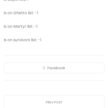
Is on Ghetto list: -1
Is on Martyr list: -1
Is on survivors list: -1
Facebook
PREV POST