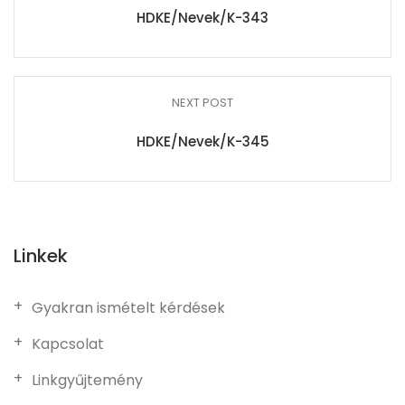
HDKE/Nevek/K-343
NEXT POST
HDKE/Nevek/K-345
Linkek
Gyakran ismételt kérdések
Kapcsolat
Linkgyűjtemény