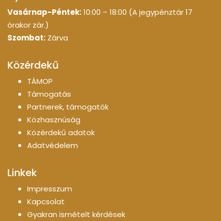
Vasárnap-Péntek:
10:00 – 18:00 (A jegypénztár 17
órakor zár.)
Szombat:
Zárva
Közérdekű
TÁMOP
Támogatás
Partnerek, támogatók
Közhasznúság
Közérdekű adatok
Adatvédelem
Linkek
Impresszum
Kapcsolat
Gyakran ismételt kérdések