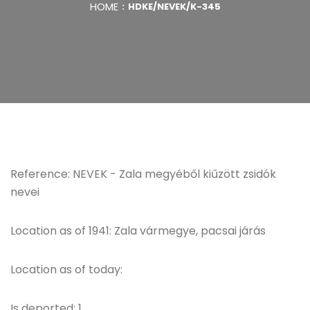
HOME
HDKE/NEVEK/K-345
Reference: NEVEK - Zala megyéből kiűzött zsidók
nevei
Location as of 1941: Zala vármegye, pacsai járás
Location as of today:
Is deported: 1