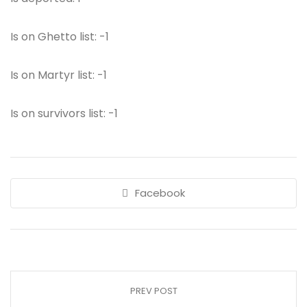
Is on Ghetto list: -1
Is on Martyr list: -1
Is on survivors list: -1
Facebook
PREV POST