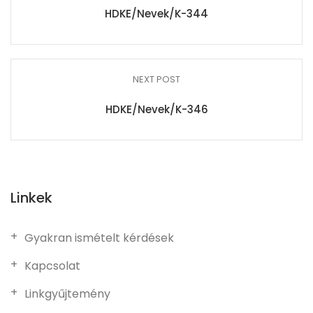
HDKE/Nevek/K-344
NEXT POST
HDKE/Nevek/K-346
Linkek
Gyakran ismételt kérdések
Kapcsolat
Linkgyűjtemény