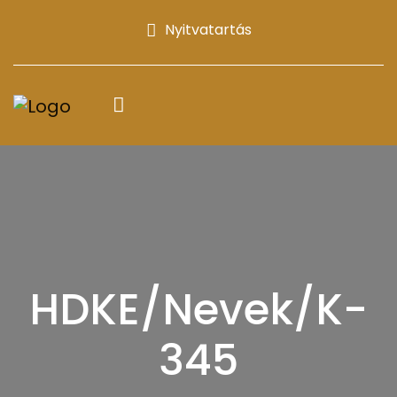
Nyitvatartás
HDKE/Nevek/K-
345