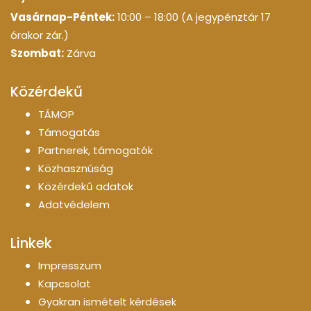
Vasárnap-Péntek:
10:00 – 18:00 (A jegypénztár 17
órakor zár.)
Szombat:
Zárva
Közérdekű
TÁMOP
Támogatás
Partnerek, támogatók
Közhasznúság
Közérdekű adatok
Adatvédelem
Linkek
Impresszum
Kapcsolat
Gyakran ismételt kérdések