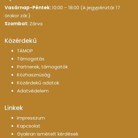
Vasárnap-Péntek:
10:00 – 18:00 (A jegypénztár 17
órakor zár.)
Szombat:
Zárva
Közérdekű
TÁMOP
Támogatás
Partnerek, támogatók
Közhasznúság
Közérdekű adatok
Adatvédelem
Linkek
Impresszum
Kapcsolat
Gyakran ismételt kérdések