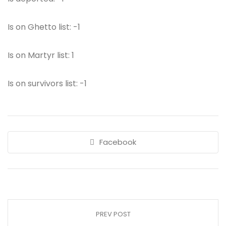
Is on Ghetto list: -1
Is on Martyr list: 1
Is on survivors list: -1
Facebook
PREV POST