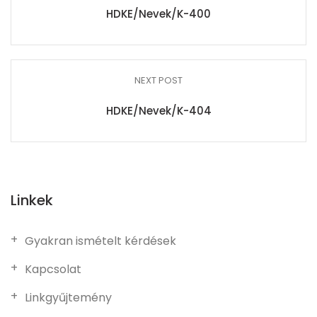
HDKE/Nevek/K-400
NEXT POST
HDKE/Nevek/K-404
Linkek
Gyakran ismételt kérdések
Kapcsolat
Linkgyűjtemény