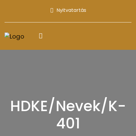
Nyitvatartás
HDKE/Nevek/K-
401