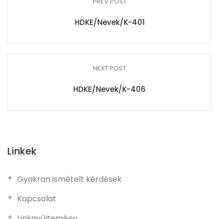
PREV POST
HDKE/Nevek/K-401
NEXT POST
HDKE/Nevek/K-406
Linkek
Gyakran ismételt kérdések
Kapcsolat
Linkgyűjtemény