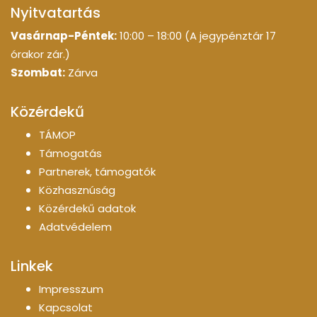
Nyitvatartás
Vasárnap-Péntek:
10:00 – 18:00 (A jegypénztár 17
órakor zár.)
Szombat:
Zárva
Közérdekű
TÁMOP
Támogatás
Partnerek, támogatók
Közhasznúság
Közérdekű adatok
Adatvédelem
Linkek
Impresszum
Kapcsolat