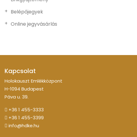
Belépőjegyek
Online jegyvásárlás
Kapcsolat
Holokauszt Emlékközpont
H-1094 Budapest
Páva u. 39.
+36 1 455-3333
+36 1 455-3399
info@hdke.hu