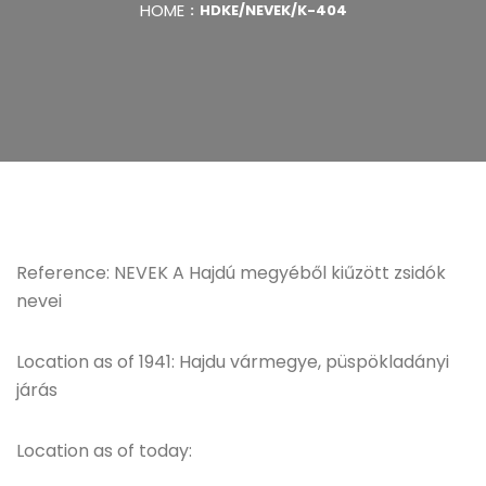
HOME
HDKE/NEVEK/K-404
Reference: NEVEK A Hajdú megyéből kiűzött zsidók
nevei
Location as of 1941: Hajdu vármegye, püspökladányi
járás
Location as of today: