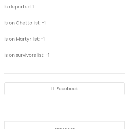
Is deported: 1
Is on Ghetto list: -1
Is on Martyr list: -1
Is on survivors list: -1
Facebook