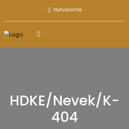
Nyitvatartás
HDKE/Nevek/K-
404