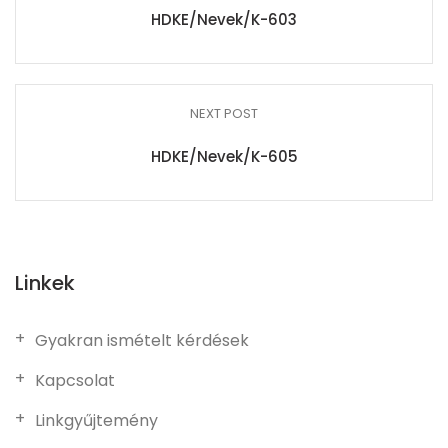
HDKE/Nevek/K-603
NEXT POST
HDKE/Nevek/K-605
Linkek
Gyakran ismételt kérdések
Kapcsolat
Linkgyűjtemény