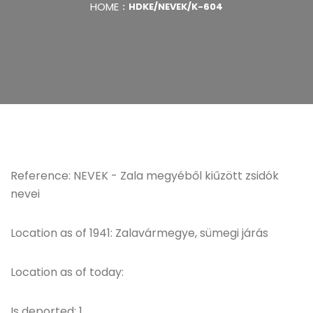
HOME
HDKE/NEVEK/K-604
Reference: NEVEK - Zala megyéből kiűzött zsidók
nevei
Location as of 1941: Zalavármegye, sümegi járás
Location as of today:
Is deported: 1