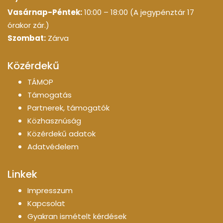
Vasárnap-Péntek:
10:00 – 18:00 (A jegypénztár 17
órakor zár.)
Szombat:
Zárva
Közérdekű
TÁMOP
Támogatás
Partnerek, támogatók
Közhasznúság
Közérdekű adatok
Adatvédelem
Linkek
Impresszum
Kapcsolat
Gyakran ismételt kérdések