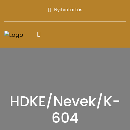
Nyitvatartás
HDKE/Nevek/K-
604