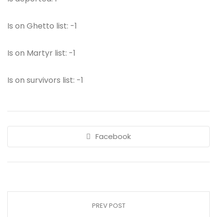
Is on Ghetto list: -1
Is on Martyr list: -1
Is on survivors list: -1
Facebook
PREV POST