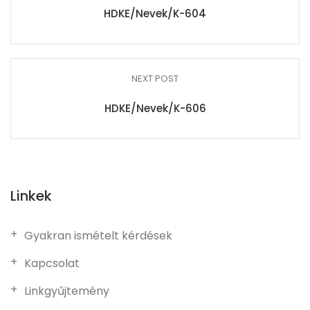
HDKE/Nevek/K-604
NEXT POST
HDKE/Nevek/K-606
Linkek
Gyakran ismételt kérdések
Kapcsolat
Linkgyűjtemény