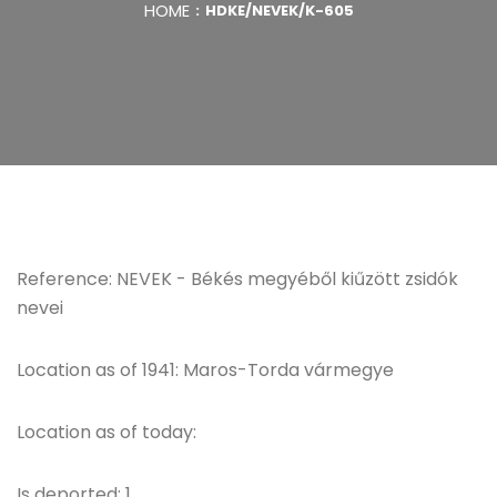
HOME
HDKE/NEVEK/K-605
Reference: NEVEK - Békés megyéből kiűzött zsidók
nevei
Location as of 1941: Maros-Torda vármegye
Location as of today:
Is deported: 1