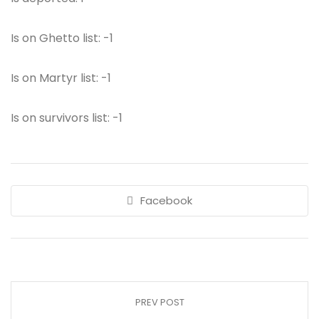
Is on Ghetto list: -1
Is on Martyr list: -1
Is on survivors list: -1
Facebook
PREV POST