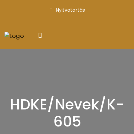
Nyitvatartás
HDKE/Nevek/K-
605