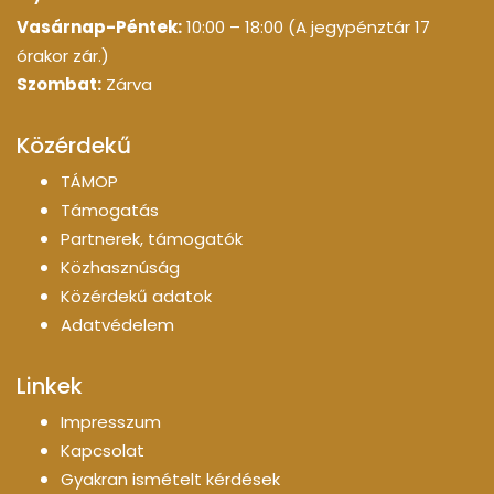
Vasárnap-Péntek:
10:00 – 18:00 (A jegypénztár 17
órakor zár.)
Szombat:
Zárva
Közérdekű
TÁMOP
Támogatás
Partnerek, támogatók
Közhasznúság
Közérdekű adatok
Adatvédelem
Linkek
Impresszum
Kapcsolat
Gyakran ismételt kérdések