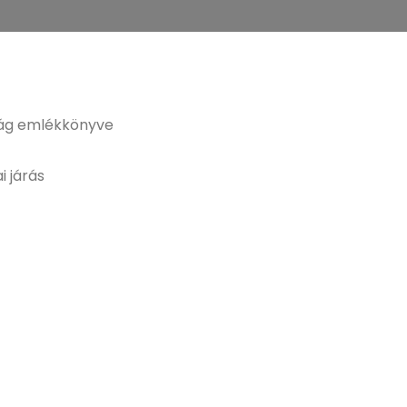
ság emlékkönyve
i járás