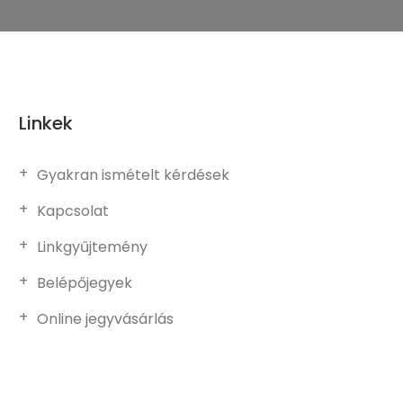
Linkek
Gyakran ismételt kérdések
Kapcsolat
Linkgyűjtemény
Belépőjegyek
Online jegyvásárlás