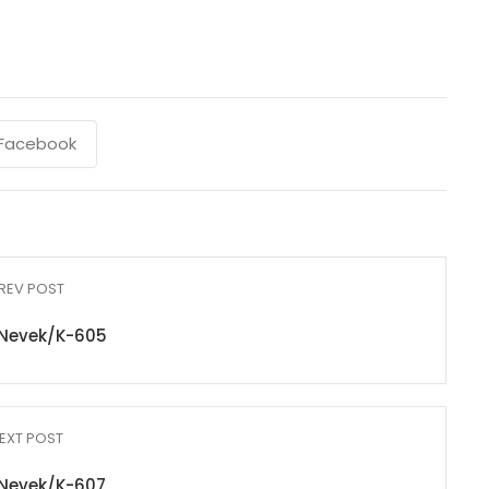
Facebook
REV POST
Nevek/K-605
EXT POST
Nevek/K-607