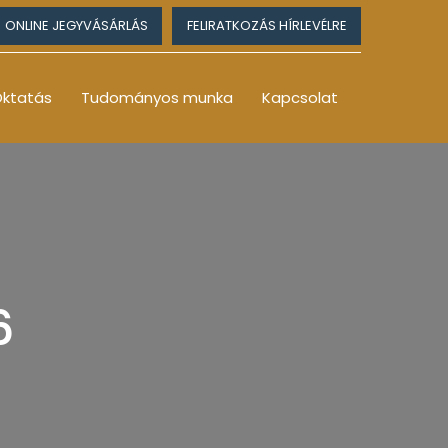
ONLINE JEGYVÁSÁRLÁS
FELIRATKOZÁS HÍRLEVÉLRE
ktatás
Tudományos munka
Kapcsolat
6