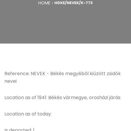
HOME
HDKE/NEVEK/K-773
Reference: NEVEK - Békés megyéből kiűzött zsidók
nevei
Location as of 1941: Békés vármegye, orosházi járás
Location as of today:
Is deported: 1