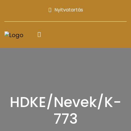
Nyitvatartás
HDKE/Nevek/K-
773