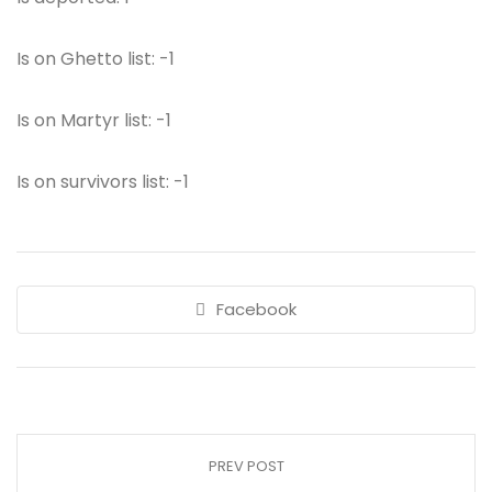
Is on Ghetto list: -1
Is on Martyr list: -1
Is on survivors list: -1
Facebook
PREV POST