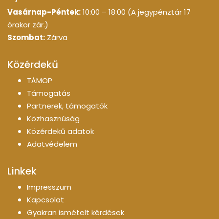
Vasárnap-Péntek:
10:00 – 18:00 (A jegypénztár 17
órakor zár.)
Szombat:
Zárva
Közérdekű
TÁMOP
Támogatás
Partnerek, támogatók
Közhasznúság
Közérdekű adatok
Adatvédelem
Linkek
Impresszum
Kapcsolat
Gyakran ismételt kérdések