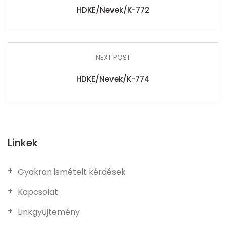
HDKE/Nevek/K-772
NEXT POST
HDKE/Nevek/K-774
Linkek
Gyakran ismételt kérdések
Kapcsolat
Linkgyűjtemény