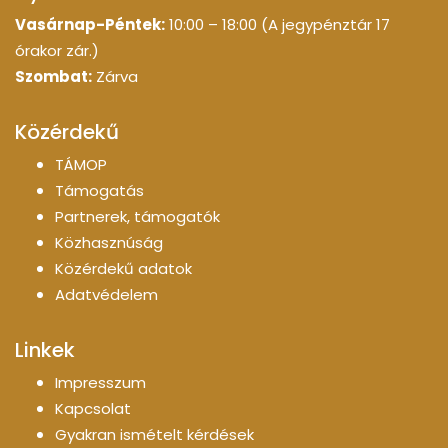
Vasárnap-Péntek:
10:00 – 18:00 (A jegypénztár 17
órakor zár.)
Szombat:
Zárva
Közérdekű
TÁMOP
Támogatás
Partnerek, támogatók
Közhasznúság
Közérdekű adatok
Adatvédelem
Linkek
Impresszum
Kapcsolat
Gyakran ismételt kérdések