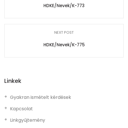
HDKE/Nevek/K-773
NEXT POST
HDKE/Nevek/K-775
Linkek
Gyakran ismételt kérdések
Kapcsolat
Linkgyűjtemény