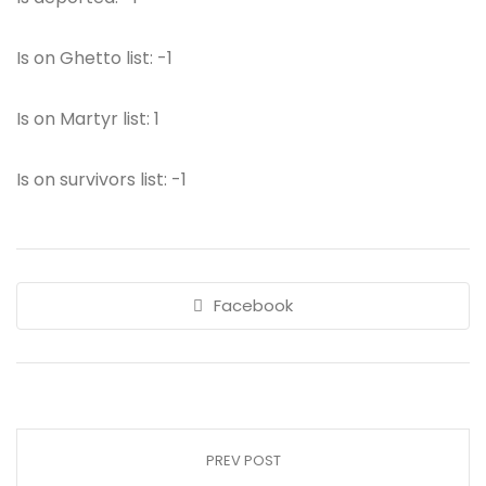
Is on Ghetto list: -1
Is on Martyr list: 1
Is on survivors list: -1
Facebook
PREV POST