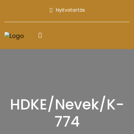
Nyitvatartás
HDKE/Nevek/K-
774