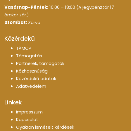
Vasárnap-Péntek:
10:00 – 18:00 (A jegypénztár 17
órakor zár.)
Szombat:
Zárva
Közérdekű
TÁMOP
Támogatás
Partnerek, támogatók
Közhasznúság
Közérdekű adatok
Adatvédelem
Linkek
Impresszum
Kapcsolat
Gyakran ismételt kérdések