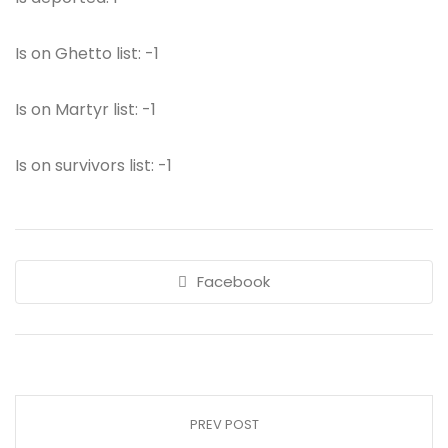
Is on Ghetto list: -1
Is on Martyr list: -1
Is on survivors list: -1
Facebook
PREV POST