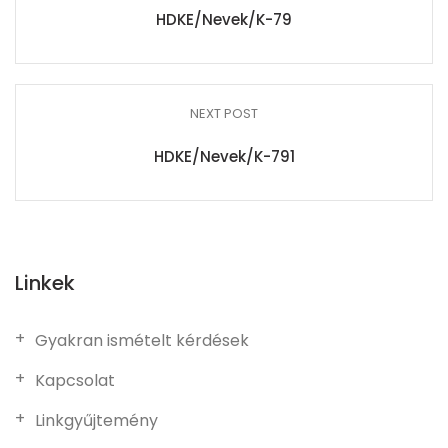
HDKE/Nevek/K-79
NEXT POST
HDKE/Nevek/K-791
Linkek
Gyakran ismételt kérdések
Kapcsolat
Linkgyűjtemény