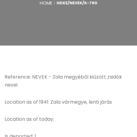
HOME
HDKE/NEVEK/K-790
Reference: NEVEK - Zala megyéből kiűzött zsidók
nevei
Location as of 1941: Zala vármegye, lenti járás
Location as of today:
Is deported: 1