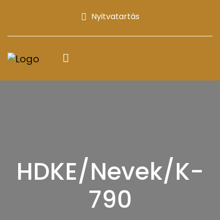
Nyitvatartás
HDKE/Nevek/K-
790