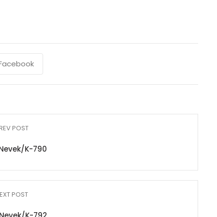
Facebook
REV POST
Nevek/K-790
EXT POST
Nevek/K-792