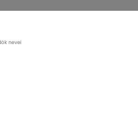
dók nevei