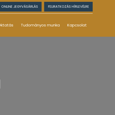
ONLINE JEGYVÁSÁRLÁS
FELIRATKOZÁS HÍRLEVÉLRE
ktatás
Tudományos munka
Kapcsolat
1