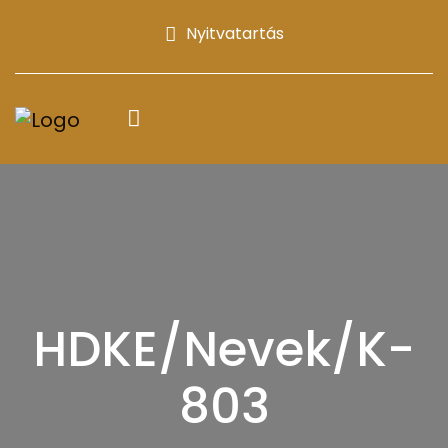
Nyitvatartás
HDKE/Nevek/K-
803