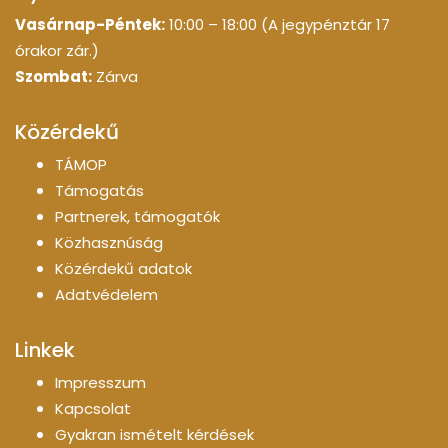
Vasárnap-Péntek:
10:00 – 18:00 (A jegypénztár 17
órakor zár.)
Szombat:
Zárva
Közérdekű
TÁMOP
Támogatás
Partnerek, támogatók
Közhasznúság
Közérdekű adatok
Adatvédelem
Linkek
Impresszum
Kapcsolat
Gyakran ismételt kérdések