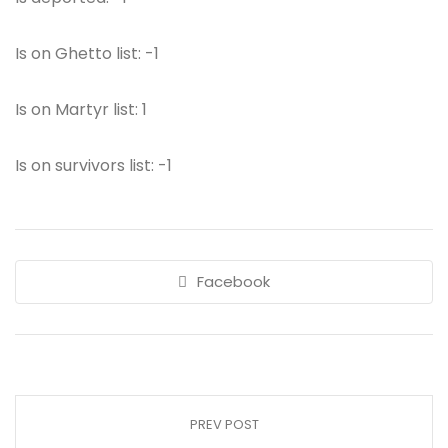
Is on Ghetto list: -1
Is on Martyr list: 1
Is on survivors list: -1
Facebook
PREV POST