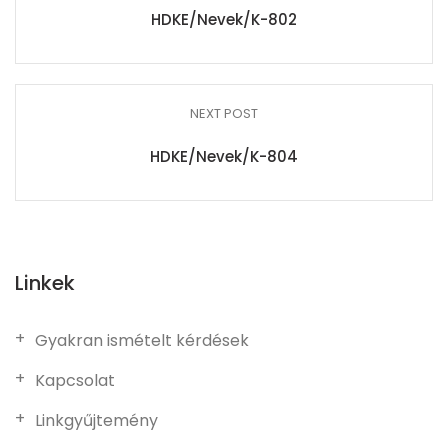
HDKE/Nevek/K-802
NEXT POST
HDKE/Nevek/K-804
Linkek
Gyakran ismételt kérdések
Kapcsolat
Linkgyűjtemény