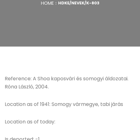
HOME
HDKE/NEVEK/K-803
Reference: A Shoa kaposvári és somogyi áldozatai.
Róna László, 2004.
Location as of 1941: Somogy vármegye, tabi járás
Location as of today:
Is deported: -1