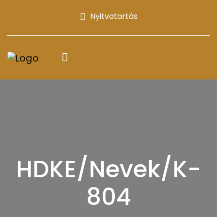
Nyitvatartás
HDKE/Nevek/K-
804