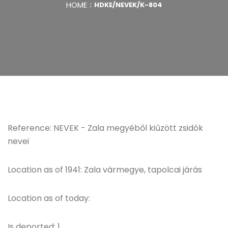
HOME
HDKE/NEVEK/K-804
Reference: NEVEK - Zala megyéből kiűzött zsidók
nevei
Location as of 1941: Zala vármegye, tapolcai járás
Location as of today:
Is deported: 1