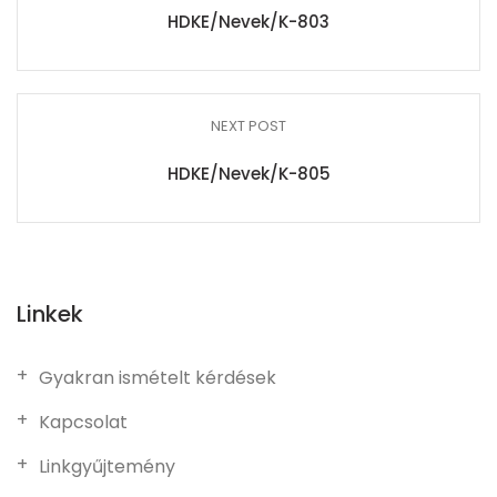
HDKE/Nevek/K-803
NEXT POST
HDKE/Nevek/K-805
Linkek
Gyakran ismételt kérdések
Kapcsolat
Linkgyűjtemény