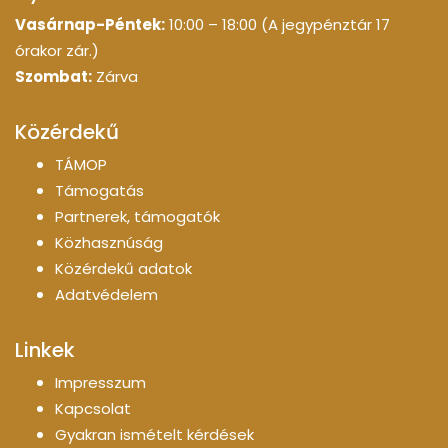
Vasárnap-Péntek:
10:00 – 18:00 (A jegypénztár 17
órakor zár.)
Szombat:
Zárva
Közérdekű
TÁMOP
Támogatás
Partnerek, támogatók
Közhasznúság
Közérdekű adatok
Adatvédelem
Linkek
Impresszum
Kapcsolat
Gyakran ismételt kérdések