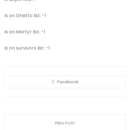
Is on Ghetto list: -1
Is on Martyr list: -1
Is on survivors list: -1
Facebook
PREV POST